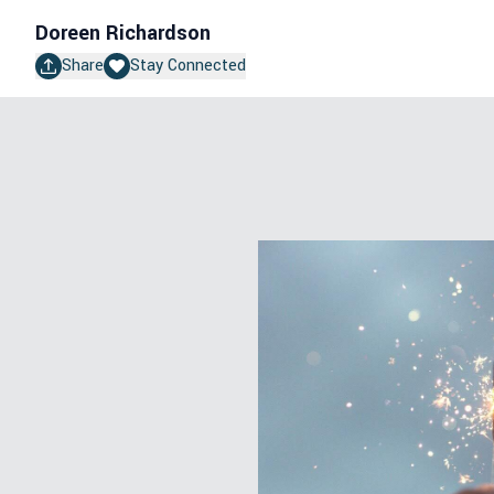
Doreen Richardson
Share
Stay Connected