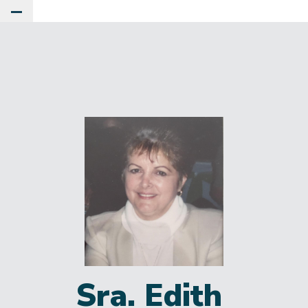
Toggle Main Menu
Sra. Edith