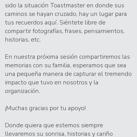
sido la situación Toastmaster en donde sus
caminos se hayan cruzado, hay un lugar para
tus recuerdos aquí. Siéntete libre de
compartir fotografías, frases, pensamientos,
historias, etc.
En nuestra próxima sesión compartiremos las
memorias con su familia, esperamos que sea
una pequeña manera de capturar el tremendo
impacto que tuvo en nosotros y la
organización.
¡Muchas gracias por tu apoyo!
Donde quiera que estemos siempre
llevaremos su sonrisa, historias y cariño